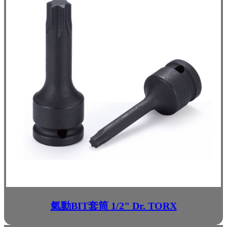
氣動BIT套筒 1/2" Dr. TORX