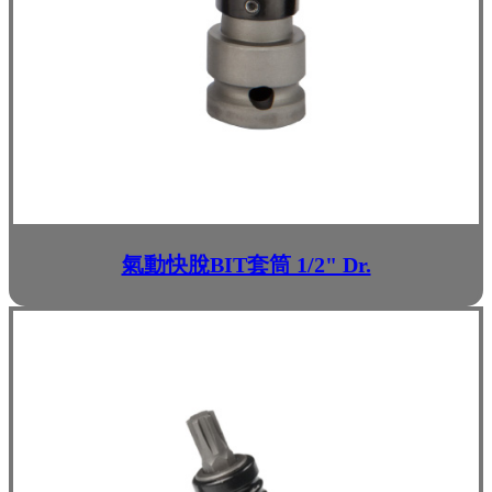
氣動快脫BIT套筒 1/2" Dr.