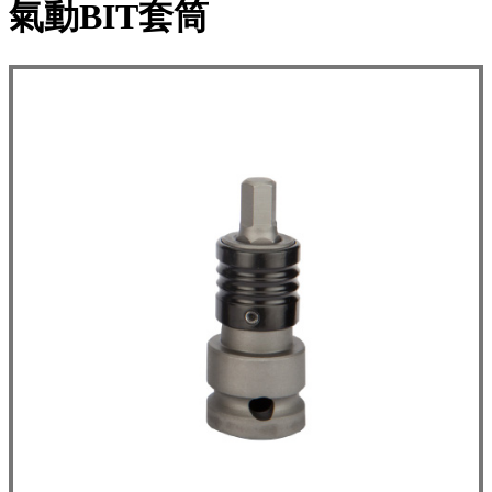
氣動BIT套筒