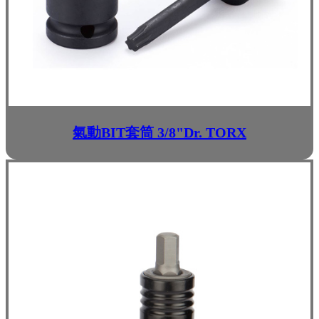
氣動BIT套筒 3/8"Dr. TORX