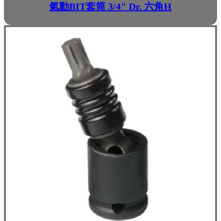
氣動BIT套筒 3/4" Dr. 六角H