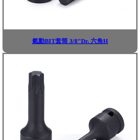
氣動BIT套筒 3/8"Dr. 六角H