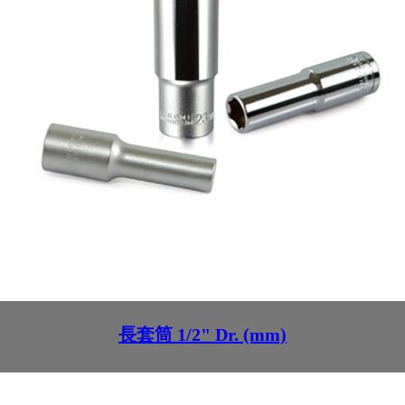
長套筒 1/2" Dr. (mm)