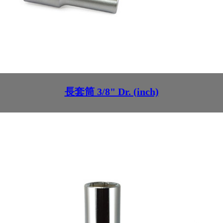
長套筒 3/8" Dr. (inch)