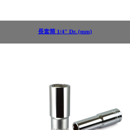
長套筒 1/4" Dr. (mm)