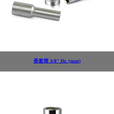
長套筒 3/8" Dr. (mm)