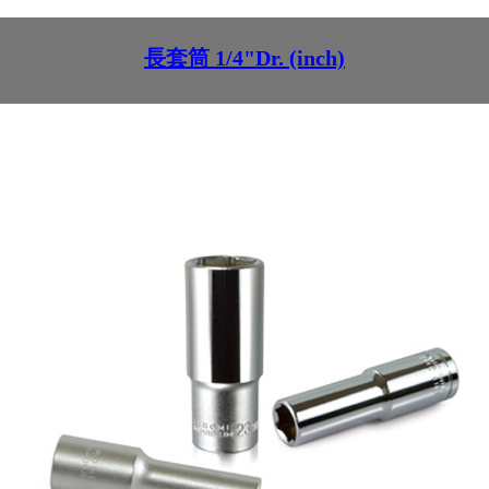
長套筒 1/4"Dr. (inch)