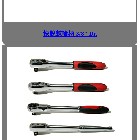
快脫棘輪柄 3/8" Dr.