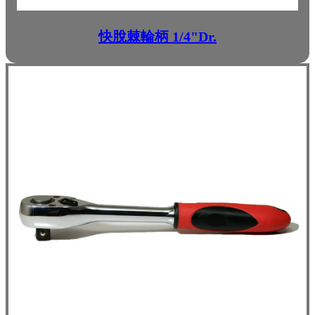
快脫棘輪柄 1/4"Dr.