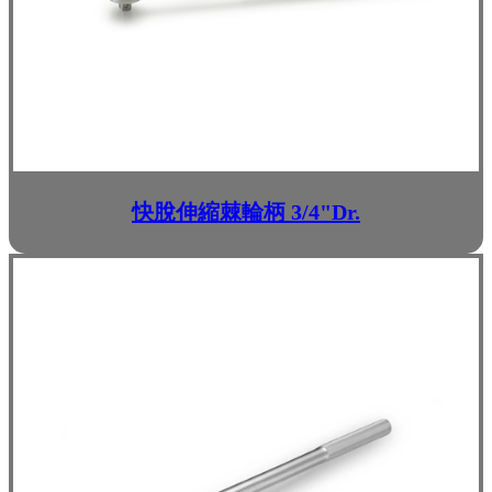
快脫伸縮棘輪柄 3/4"Dr.