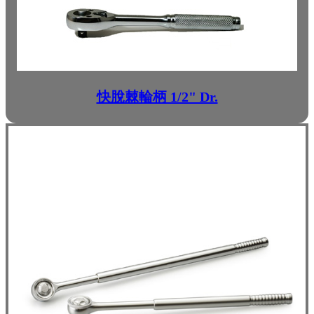
快脫棘輪柄 1/2" Dr.