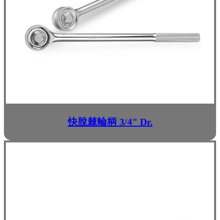
快脫棘輪柄 3/4" Dr.