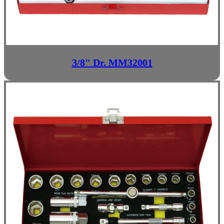
3/8" Dr. MM32001