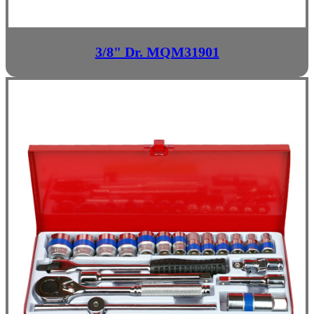
3/8" Dr. MQM31901