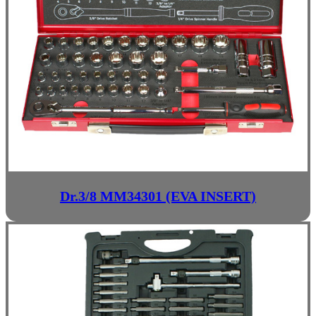
Dr.3/8 MM34301 (EVA INSERT)