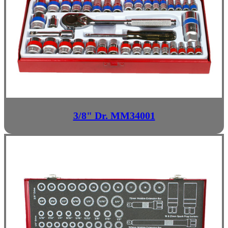
3/8" Dr. MM34001