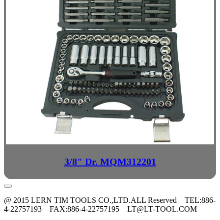
3/8" Dr. MQM312201
@ 2015 LERN TIM TOOLS CO.,LTD.ALL Reserved TEL:886-
4-22757193 FAX:886-4-22757195 LT@LT-TOOL.COM