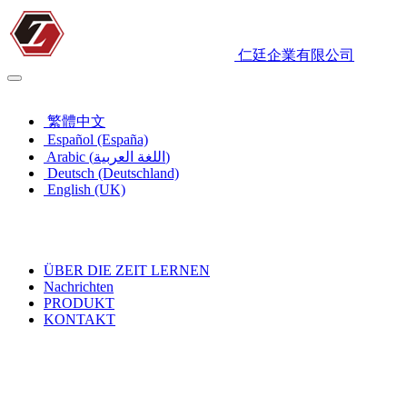
仁廷企業有限公司
Deutsch (Deutschland)
繁體中文
Español (España)
Arabic (اللغة العربية)
Deutsch (Deutschland)
English (UK)
ÜBER DIE ZEIT LERNEN
Nachrichten
PRODUKT
KONTAKT