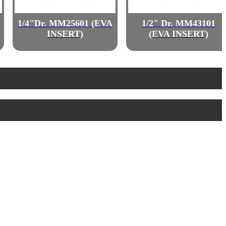
1/4"Dr. MM25601 (EVA
1/2" Dr. MM43101
INSERT)
(EVA INSERT)