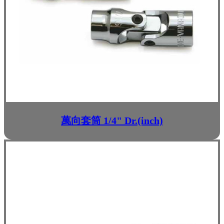
萬向套筒 1/4" Dr.(inch)