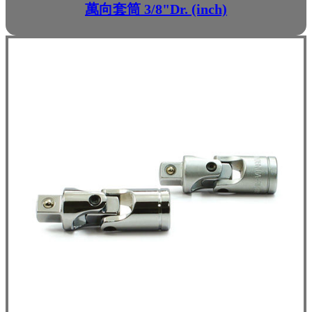
萬向套筒 3/8"Dr. (inch)