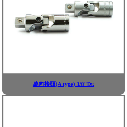
萬向接頭(A type) 3/8"Dr.