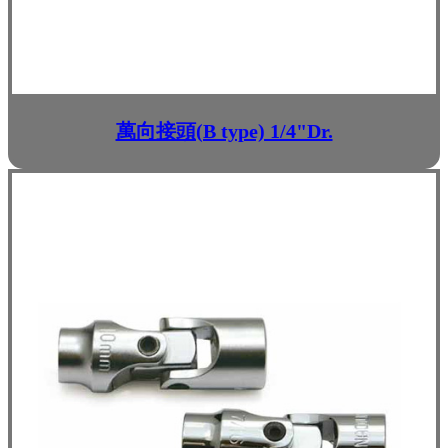
萬向接頭(B type) 1/4"Dr.