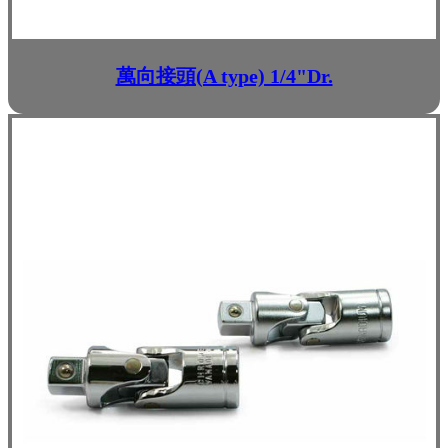
萬向接頭(A type) 1/4"Dr.