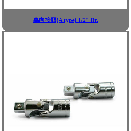
萬向接頭(A type) 1/2" Dr.