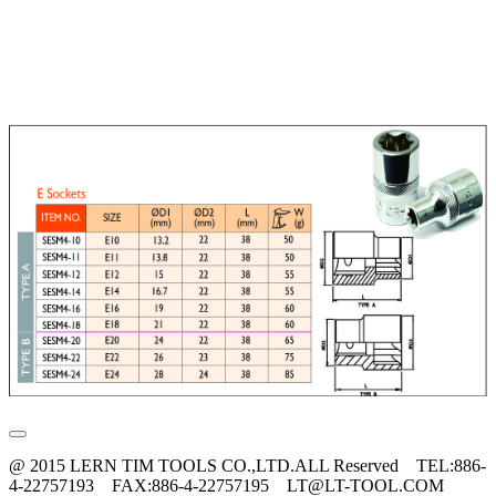
@ 2015 LERN TIM TOOLS CO.,LTD.ALL Reserved TEL:886-
4-22757193 FAX:886-4-22757195 LT@LT-TOOL.COM