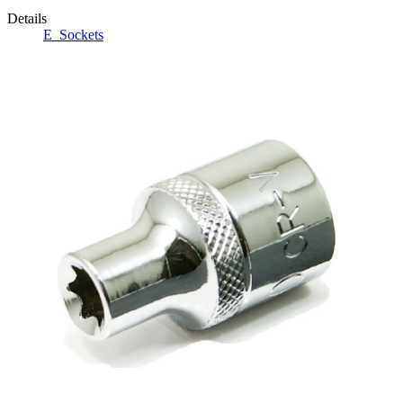
Details
E_Sockets