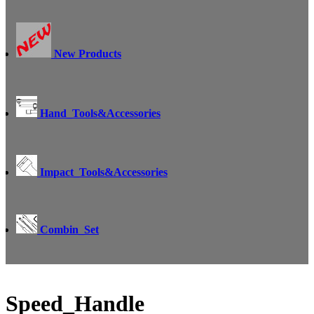
New Products
Hand_Tools&Accessories
Impact_Tools&Accessories
Combin_Set
Speed_Handle