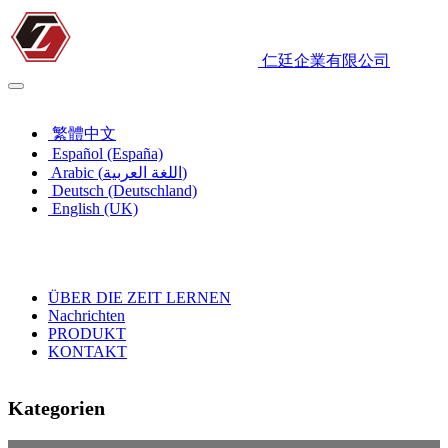
仁廷企業有限公司
Deutsch (Deutschland)
繁體中文
Español (España)
Arabic (اللغة العربية)
Deutsch (Deutschland)
English (UK)
ÜBER DIE ZEIT LERNEN
Nachrichten
PRODUKT
KONTAKT
Kategorien