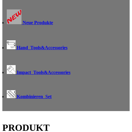
Neue Produkte
Hand_Tools&Accessories
Impact_Tools&Accessories
Kombinieren_Set
PRODUKT