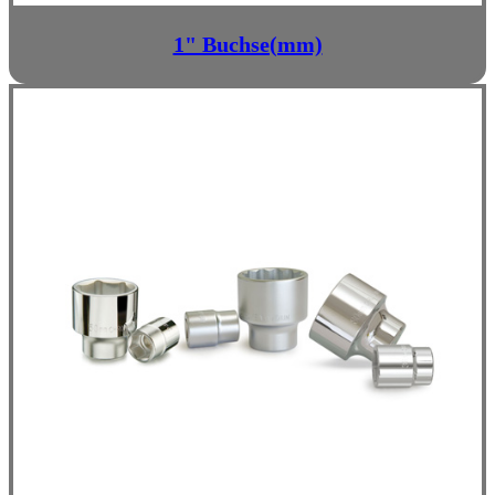
1" Buchse(mm)