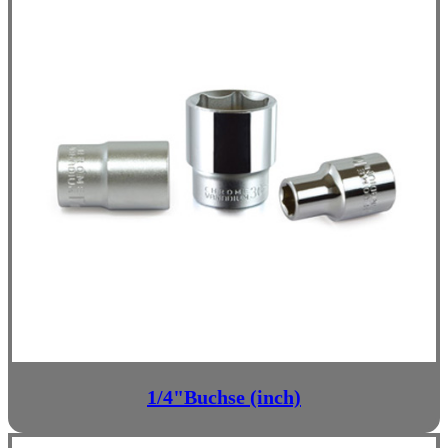
1/4"Buchse (inch)