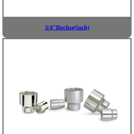
3/4"Buchse(inch)