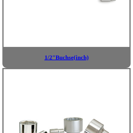
1/2"Buchse(inch)