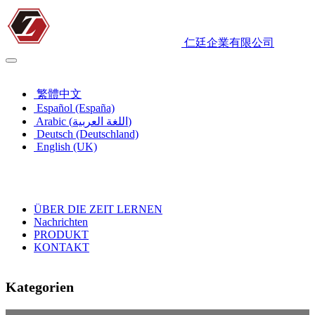
仁廷企業有限公司
Deutsch (Deutschland)
繁體中文
Español (España)
Arabic (اللغة العربية)
Deutsch (Deutschland)
English (UK)
ÜBER DIE ZEIT LERNEN
Nachrichten
PRODUKT
KONTAKT
Kategorien