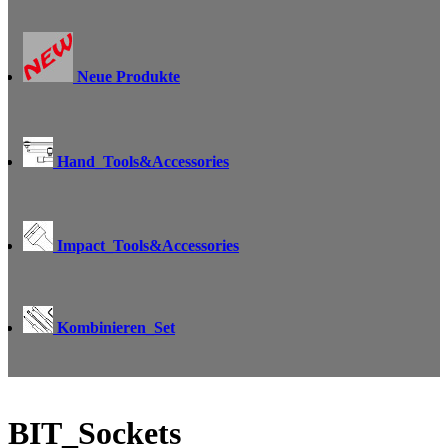
Neue Produkte
Hand_Tools&Accessories
Impact_Tools&Accessories
Kombinieren_Set
BIT_Sockets