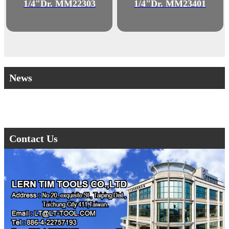
1/4"Dr. MM22303
1/4"Dr. MM23401
News
Contact Us